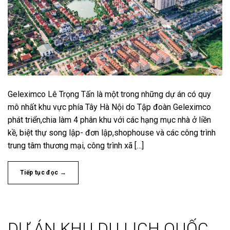
Geleximco Lê Trọng Tấn là một trong những dự án có quy
mô nhất khu vực phía Tây Hà Nội do Tập đoàn Geleximco
phát triển,chia làm 4 phân khu với các hạng mục nhà ở liền
kề, biệt thự song lập- đơn lập,shophouse và các công trình
trung tâm thương mại, công trình xã […]
Tiếp tục đọc
→
DỰ ÁN KHU DU LỊCH QUỐC