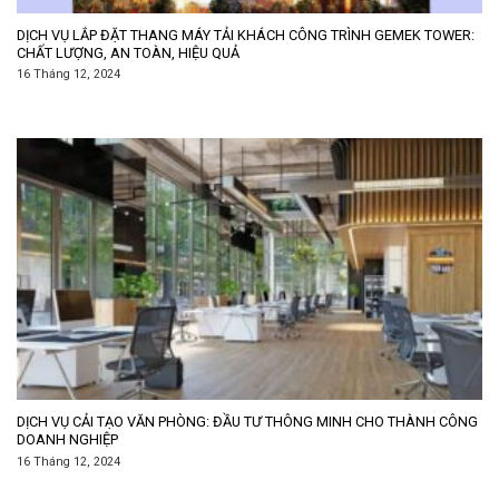
DỊCH VỤ LẮP ĐẶT THANG MÁY TẢI KHÁCH CÔNG TRÌNH GEMEK TOWER:
CHẤT LƯỢNG, AN TOÀN, HIỆU QUẢ
16 Tháng 12, 2024
DỊCH VỤ CẢI TẠO VĂN PHÒNG: ĐẦU TƯ THÔNG MINH CHO THÀNH CÔNG
DOANH NGHIỆP
16 Tháng 12, 2024