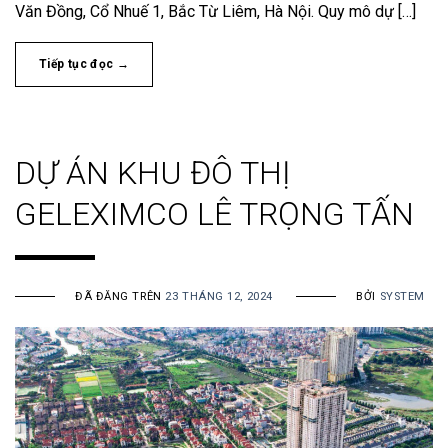
Văn Đồng, Cổ Nhuế 1, Bắc Từ Liêm, Hà Nội. Quy mô dự […]
Tiếp tục đọc
→
DỰ ÁN KHU ĐÔ THỊ
GELEXIMCO LÊ TRỌNG TẤN
ĐÃ ĐĂNG TRÊN
23 THÁNG 12, 2024
BỞI
SYSTEM