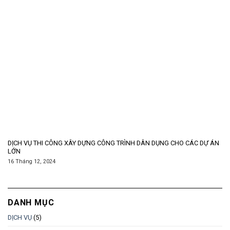
DỊCH VỤ THI CÔNG XÂY DỰNG CÔNG TRÌNH DÂN DỤNG CHO CÁC DỰ ÁN
LỚN
16 Tháng 12, 2024
DANH MỤC
DỊCH VỤ
(5)