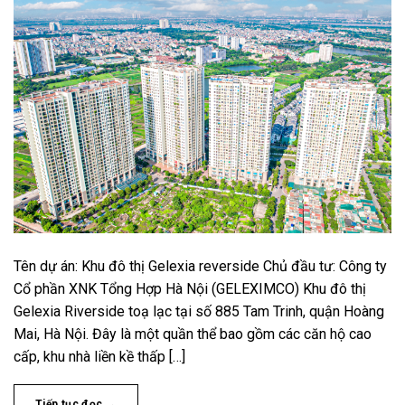
Tên dự án: Khu đô thị Gelexia reverside Chủ đầu tư: Công ty
Cổ phần XNK Tổng Hợp Hà Nội (GELEXIMCO) Khu đô thị
Gelexia Riverside toạ lạc tại số 885 Tam Trinh, quận Hoàng
Mai, Hà Nội. Đây là một quần thể bao gồm các căn hộ cao
cấp, khu nhà liền kề thấp […]
Tiếp tục đọc
→