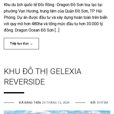
Khu du lịch quốc tế Đồi Rồng -Dragon Đồ Sơn toạ lạc tại
phường Vạn Hương, trung tâm của Quận Đồ Sơn, TP Hải
Phòng. Dự án được đầu tư và xây dựng hoàn toàn trên biển
với quy mô hơn 480ha và tổng mức đầu tư hơn 30.000 tỷ
đồng. Dragon Ocean Đồ Sơn […]
Tiếp tục đọc
→
KHU ĐÔ THỊ GELEXIA
REVERSIDE
ĐÃ ĐĂNG TRÊN
23 THÁNG 12, 2024
BỞI
SYSTEM