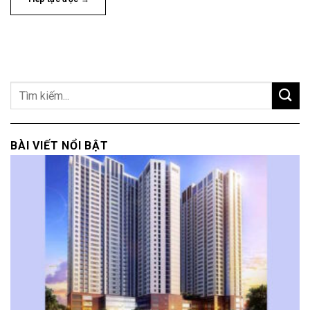
BÀI VIẾT NỔI BẬT