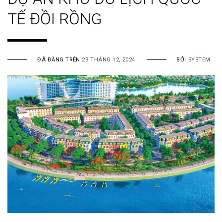
TẾ ĐỒI RỒNG
ĐÃ ĐĂNG TRÊN
23 THÁNG 12, 2024
BỞI
SYSTEM