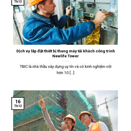
Th12
Dịch vụ lắp đặt thiết bị thang máy tải khách công trình
Newlife Tower
TBIC là nhà thầu xây dựng uy tín và có kinh nghiệm với
hơn 10 [...]
16
Th12