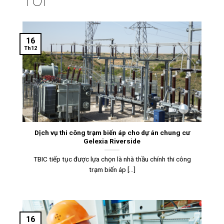
TÔI
16
Th12
Dịch vụ thi công trạm biến áp cho dự án chung cư
Gelexia Riverside
TBIC tiếp tục được lựa chọn là nhà thầu chính thi công
trạm biến áp [...]
16