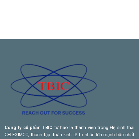
Công ty cổ phần TBIC
tự hào là thành viên trong Hệ sinh thái
GELEXIMCO, thành tập đoàn kinh tế tư nhân lớn mạnh bậc nhất