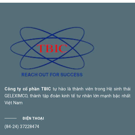
Công ty cổ phần TBIC
tự hào là thành viên trong Hệ sinh thái
GELEXIMCO, thành tập đoàn kinh tế tư nhân lớn mạnh bậc nhất
Việt Nam
ĐIỆN THOẠI
(84-24) 37228474