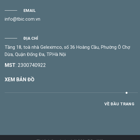
EMAIL
info@tbic.com.vn
ĐỊA CHỈ
Tầng 18, toà nhà Geleximco, số 36 Hoàng Cầu, Phường Ô Chợ
Dừa, Quận Đống Đa, TP.Hà Nội
MST
: 2300740922
XEM BẢN ĐỒ
VỀ ĐẦU TRANG