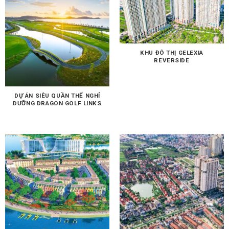
KHU ĐÔ THỊ GELEXIA
REVERSIDE
DỰ ÁN SIÊU QUẦN THỂ NGHỈ
DƯỠNG DRAGON GOLF LINKS