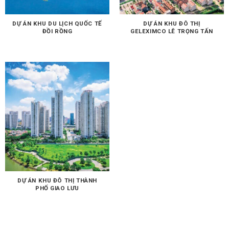
DỰ ÁN KHU DU LỊCH QUỐC TẾ
DỰ ÁN KHU ĐÔ THỊ
ĐỒI RỒNG
GELEXIMCO LÊ TRỌNG TẤN
DỰ ÁN KHU ĐÔ THỊ THÀNH
PHỐ GIAO LƯU