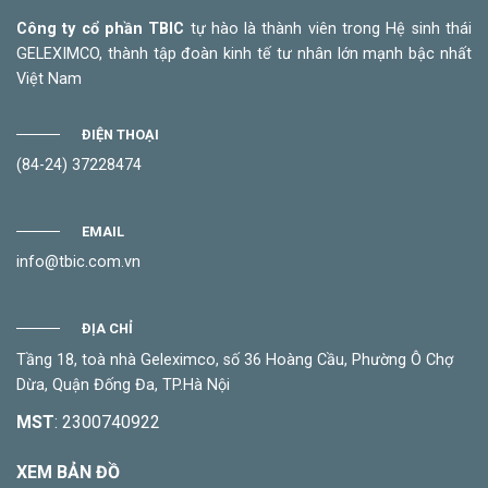
Công ty cổ phần TBIC
tự hào là thành viên trong Hệ sinh thái
GELEXIMCO, thành tập đoàn kinh tế tư nhân lớn mạnh bậc nhất
Việt Nam
ĐIỆN THOẠI
(84-24) 37228474
EMAIL
info@tbic.com.vn
ĐỊA CHỈ
Tầng 18, toà nhà Geleximco, số 36 Hoàng Cầu, Phường Ô Chợ
Dừa, Quận Đống Đa, TP.Hà Nội
MST
: 2300740922
XEM BẢN ĐỒ