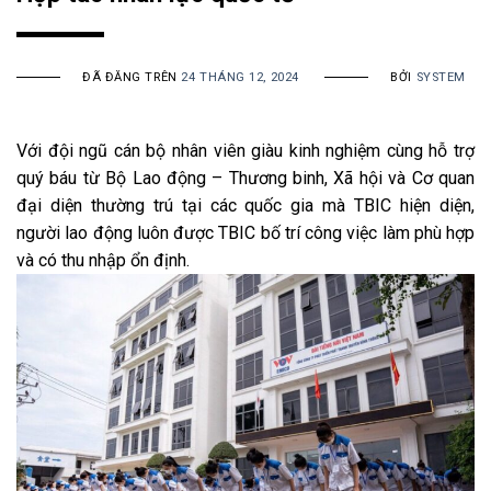
ĐÃ ĐĂNG TRÊN
24 THÁNG 12, 2024
BỞI
SYSTEM
Với đội ngũ cán bộ nhân viên giàu kinh nghiệm cùng hỗ trợ
quý báu từ Bộ Lao động – Thương binh, Xã hội và Cơ quan
đại diện thường trú tại các quốc gia mà TBIC hiện diện,
người lao động luôn được TBIC bố trí công việc làm phù hợp
và có thu nhập ổn định.